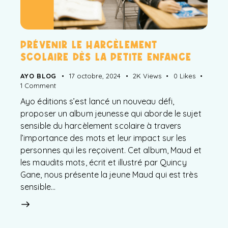
PRÉVENIR LE HARCÈLEMENT
SCOLAIRE DÈS LA PETITE ENFANCE
AYO BLOG
17 octobre, 2024
2K
Views
0
Likes
1
Comment
Ayo éditions s’est lancé un nouveau défi,
proposer un album jeunesse qui aborde le sujet
sensible du harcèlement scolaire à travers
l’importance des mots et leur impact sur les
personnes qui les reçoivent. Cet album, Maud et
les maudits mots, écrit et illustré par Quincy
Gane, nous présente la jeune Maud qui est très
sensible…