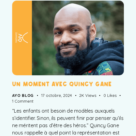
UN MOMENT AVEC QUINCY GANE
AYO BLOG
17 octobre, 2024
2K
Views
0
Likes
1
Comment
“Les enfants ont besoin de modèles auxquels
s’identifier. Sinon, ils peuvent finir par penser qu’ils
ne méritent pas d’être des héros.” Quincy Gane
nous rappelle à quel point la représentation est