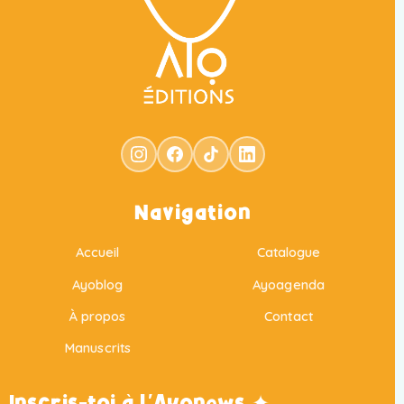
Navigation
Accueil
Catalogue
Ayoblog
Ayoagenda
À propos
Contact
Manuscrits
Inscris-toi à l'Ayonews ✦