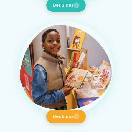
Dès 3 ans
→
Dès 6 ans
→