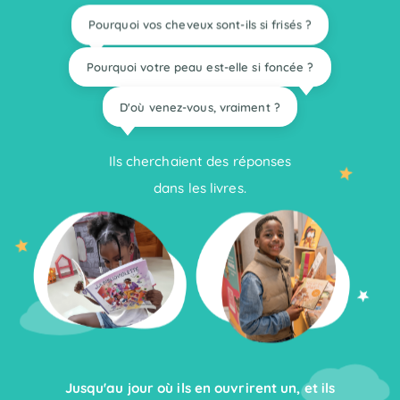
Pourquoi vos cheveux sont-ils si frisés ?
Pourquoi votre peau est-elle si foncée ?
D'où venez-vous, vraiment ?
Ils cherchaient des réponses
dans les livres.
Jusqu'au jour où ils en ouvrirent un, et ils