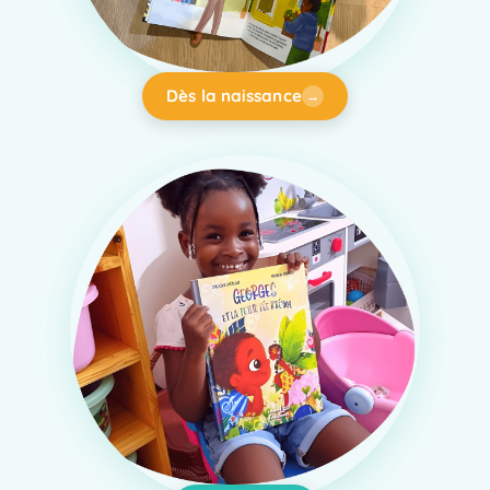
Dès la naissance
→