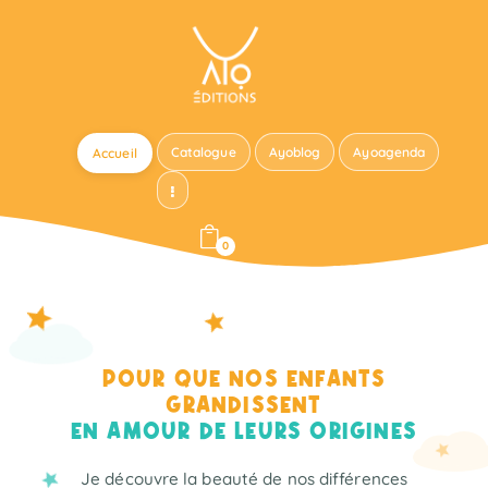
Catalogue
Ayoblog
Ayoagenda
Accueil
0
POUR QUE NOS ENFANTS
GRANDISSENT
EN AMOUR DE LEURS ORIGINES
Je découvre la beauté de nos différences