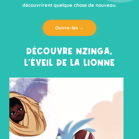
découvrirent quelque chose de nouveau.
Ouvre-les →
DÉCOUVRE NZINGA,
L'ÉVEIL DE LA LIONNE