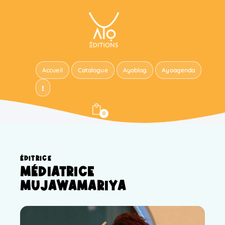
Accueil
Catalogue
Ayoblog
Ayoagenda
0
ÉDITRICE
MÉDIATRICE
MUJAWAMARIYA