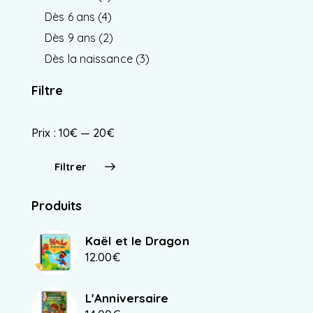
Dès 6 ans
(4)
Dès 9 ans
(2)
Dès la naissance
(3)
Filtre
Prix :
10€
—
20€
Filtrer
Produits
Kaël et le Dragon
12.00
€
L'Anniversaire