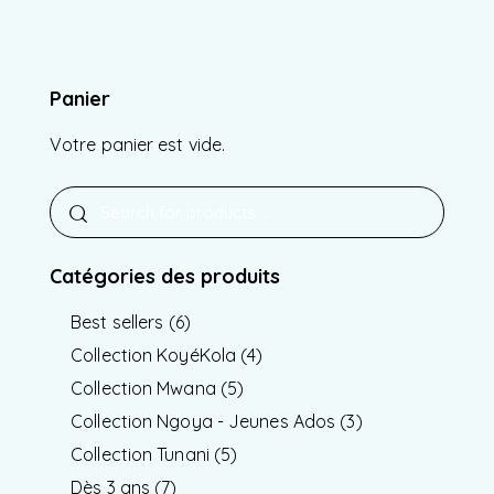
sur 5
Panier
Votre panier est vide.
Catégories des produits
Best sellers
(6)
Collection KoyéKola
(4)
Collection Mwana
(5)
Collection Ngoya - Jeunes Ados
(3)
Collection Tunani
(5)
Dès 3 ans
(7)