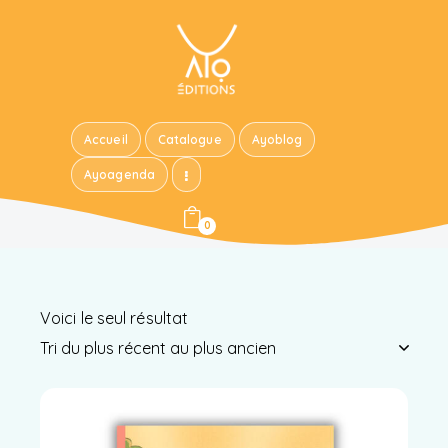
Accueil
Catalogue
Ayoblog
Ayoagenda
0
Voici le seul résultat