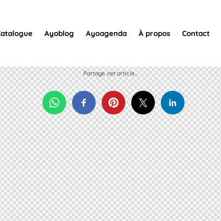
Catalogue
Ayoblog
Ayoagenda
À propos
Contact
Partage cet article...