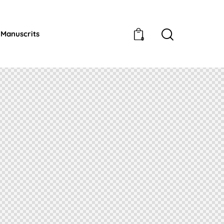
Manuscrits
0