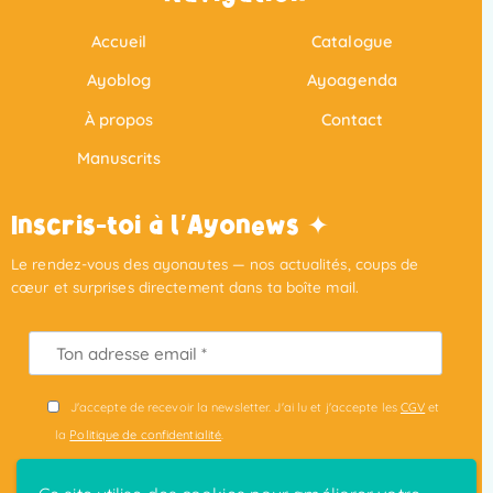
Accueil
Catalogue
Ayoblog
Ayoagenda
À propos
Contact
Manuscrits
Inscris-toi à l'Ayonews ✦
Le rendez-vous des ayonautes — nos actualités, coups de
cœur et surprises directement dans ta boîte mail.
J'accepte de recevoir la newsletter. J'ai lu et j'accepte les
CGV
et
la
Politique de confidentialité
.
S'INSCRIRE ✦