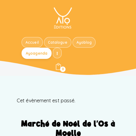
Accueil
Catalogue
Ayoblog
Ayoagenda
0
Cet évènement est passé.
Marché de Noël de l’Os à
Moelle