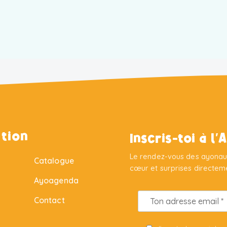
tion
Inscris-toi à l
Le rendez-vous des ayonaut
Catalogue
cœur et surprises directeme
Ayoagenda
Contact