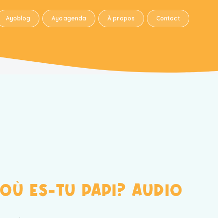
Ayoblog
Ayoagenda
À propos
Contact
OÙ ES-TU PAPI? AUDIO