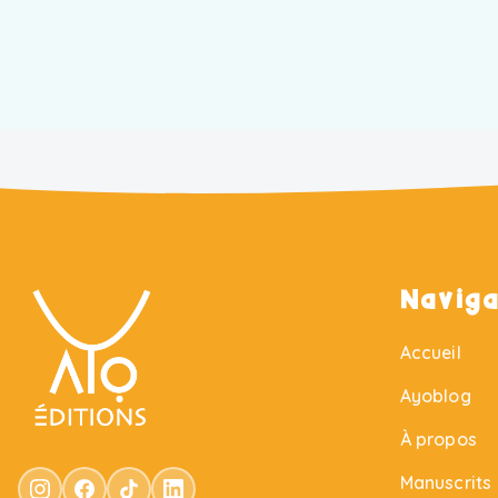
Naviga
Accueil
Ayoblog
À propos
Manuscrits