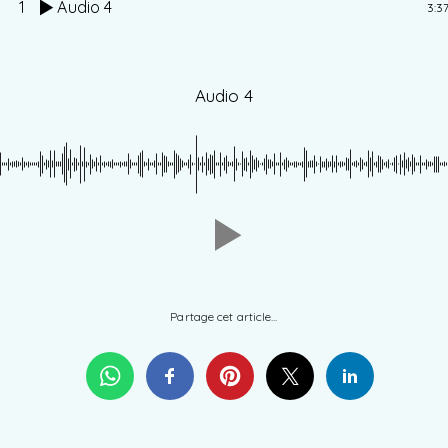
1
Audio 4
3:3
Audio 4
Partage cet article...