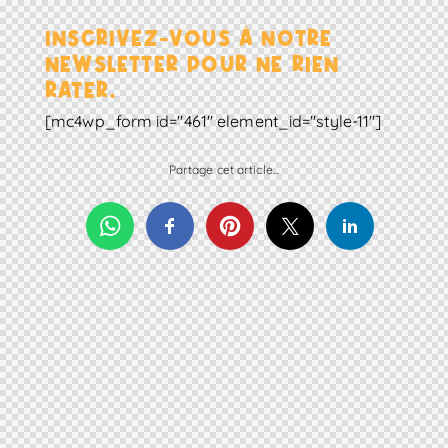
INSCRIVEZ-VOUS À NOTRE
NEWSLETTER POUR NE RIEN
RATER.
[mc4wp_form id="461" element_id="style-11"]
Partage cet article...